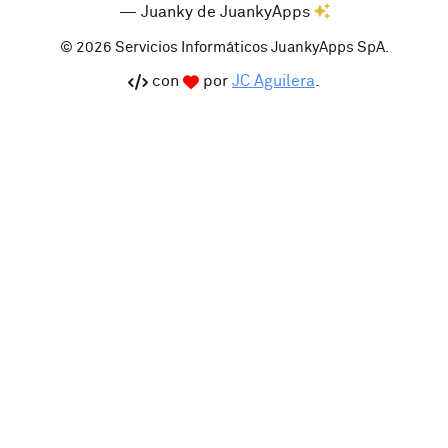
— Juanky de JuankyApps
© 2026 Servicios Informáticos JuankyApps SpA.
con
por
JC Aguilera
.